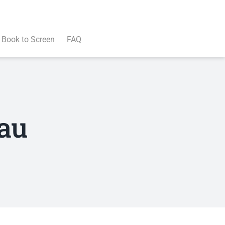
Book to Screen
FAQ
au