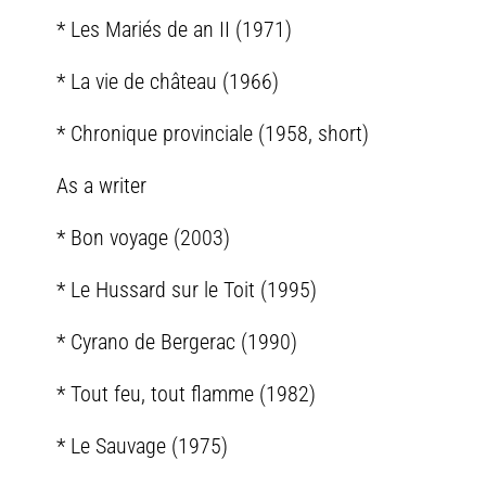
* Les Mariés de an II (1971)
* La vie de château (1966)
* Chronique provinciale (1958, short)
As a writer
* Bon voyage (2003)
* Le Hussard sur le Toit (1995)
* Cyrano de Bergerac (1990)
* Tout feu, tout flamme (1982)
* Le Sauvage (1975)