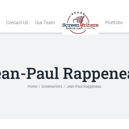
Contact Us
Our Team
Portfolio
ean-Paul Rappene
Home
Screenwriters
Jean-Paul Rappeneau