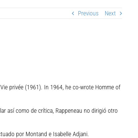
Previous
Next
 Vie privée (1961). In 1964, he co-wrote Homme of
lar así como de crítica, Rappeneau no dirigió otro
ctuado por Montand e Isabelle Adjani.