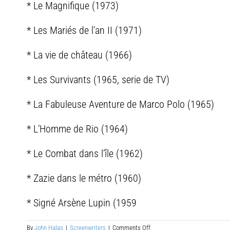
* Le Magnifique (1973)
* Les Mariés de l’an II (1971)
* La vie de château (1966)
* Les Survivants (1965, serie de TV)
* La Fabuleuse Aventure de Marco Polo (1965)
* L’Homme de Rio (1964)
* Le Combat dans l’île (1962)
* Zazie dans le métro (1960)
* Signé Arsène Lupin (1959
on
By
John Halas
|
Screenwriters
|
Comments Off