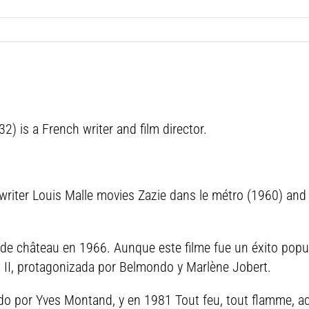
) is a French writer and film director.
writer Louis Malle movies Zazie dans le métro (1960) and
ie de château en 1966. Aunque este filme fue un éxito popu
n II, protagonizada por Belmondo y Marlène Jobert.
ado por Yves Montand, y en 1981 Tout feu, tout flamme, a