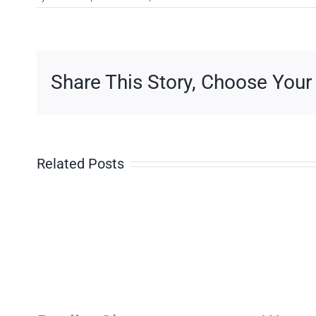
Jean-
Paul
Rappeneau
Share This Story, Choose Your
Related Posts