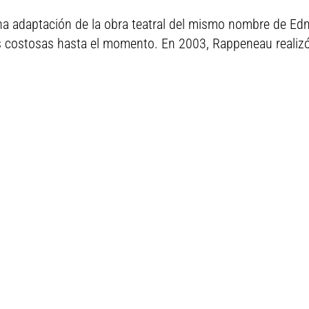
na adaptación de la obra teatral del mismo nombre de Ed
ás costosas hasta el momento. En 2003, Rappeneau realizó