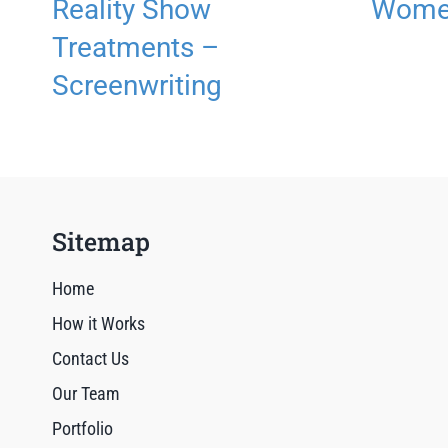
Reality Show
Women
Treatments –
Screenwriting
Sitemap
Home
How it Works
Contact Us
Our Team
Portfolio