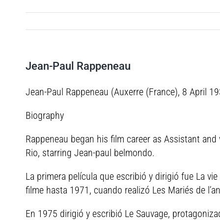
Jean-Paul Rappeneau
Jean-Paul Rappeneau (Auxerre (France), 8 April 1932
Biography
Rappeneau began his film career as Assistant and 
Rio, starring Jean-paul belmondo.
La primera película que escribió y dirigió fue La v
filme hasta 1971, cuando realizó Les Mariés de l’a
En 1975 dirigió y escribió Le Sauvage, protagoniz