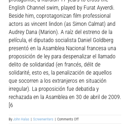
English Channel swim, played by Furat Ayverdi.
Beside him, coprotagonizan film professional
actors as vincent lindon (as Simon Calmat) and
Audrey Dana (Marion). A raíz del estreno de la
película, el diputado socialista Daniel Goldberg
presentó en la Asamblea Nacional francesa una
proposición de ley para despenalizar el llamado
delito de solidaridad (en francés, délit de
solidarité, esto es, la penalización de aquellos
que socorren a los extranjeros en situación
irregular). La proposición fue debatida y
rechazada en la Asamblea en 30 de abril de 2009.
[6
on
By
John Halas
|
Screenwriters
|
Comments Off
Philippe
Lioret