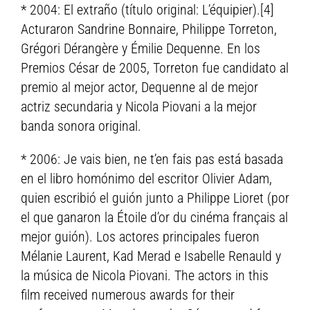
* 2004: El extraño (título original: L’équipier).[4]
Acturaron Sandrine Bonnaire, Philippe Torreton,
Grégori Dérangère y Émilie Dequenne. En los
Premios César de 2005, Torreton fue candidato al
premio al mejor actor, Dequenne al de mejor
actriz secundaria y Nicola Piovani a la mejor
banda sonora original.
* 2006: Je vais bien, ne t’en fais pas está basada
en el libro homónimo del escritor Olivier Adam,
quien escribió el guión junto a Philippe Lioret (por
el que ganaron la Étoile d’or du cinéma français al
mejor guión). Los actores principales fueron
Mélanie Laurent, Kad Merad e Isabelle Renauld y
la música de Nicola Piovani. The actors in this
film received numerous awards for their