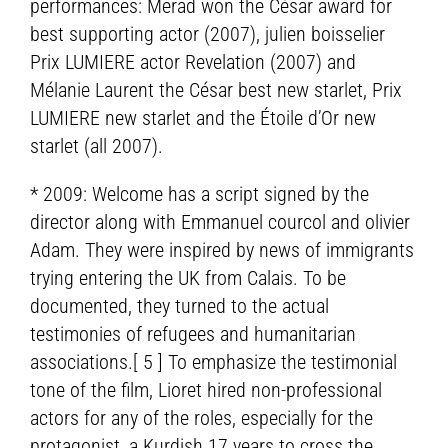
performances: Merad won the César award for
best supporting actor (2007), julien boisselier
Prix LUMIERE actor Revelation (2007) and
Mélanie Laurent the César best new starlet, Prix
LUMIERE new starlet and the Étoile d’Or new
starlet (all 2007).
* 2009: Welcome has a script signed by the
director along with Emmanuel courcol and olivier
Adam. They were inspired by news of immigrants
trying entering the UK from Calais. To be
documented, they turned to the actual
testimonies of refugees and humanitarian
associations.[ 5 ] To emphasize the testimonial
tone of the film, Lioret hired non-professional
actors for any of the roles, especially for the
protagonist, a Kurdish 17 years to cross the