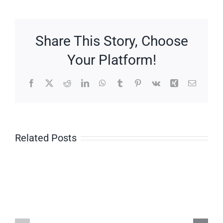
Share This Story, Choose
Your Platform!
Facebook
X
Reddit
LinkedIn
WhatsApp
Tumblr
Pinterest
Vk
Xing
Email
Related Posts